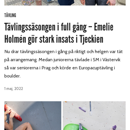
TÄVLING
Tävlingssäsongen i full gång – Emelie
Holmén gör stark insats i Tjeckien
Nu drar tävlingssäsongen i gång på riktigt och helgen var tät
på arrangemang. Medan juniorerna tävlade i SM i Västervik
så var seniorerna i Prag och körde en Europacuptävling i
boulder.
1 maj, 2022