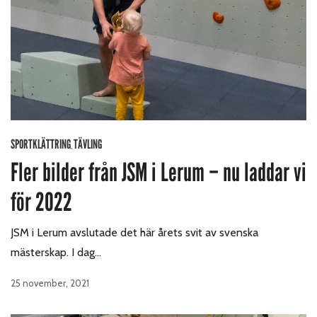
SPORTKLÄTTRING
TÄVLING
,
Fler bilder från JSM i Lerum – nu laddar vi
för 2022
JSM i Lerum avslutade det här årets svit av svenska
mästerskap. I dag…
25 november, 2021