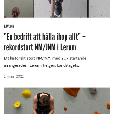
TÄVLING
”En bedrift att hålla ihop allt” –
rekordstort NM/JNM i Lerum
Ett historiskt stort NM/JNM, med 207 startande,
arrangerades i Lerum i helgen. Landslagets…
21 mars, 2022