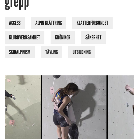
grepp
ACCESS
ALPIN KLÄTTRING
KLÄTTERFÖRBUNDET
KLUBBVERKSAMHET
KRÖNIKOR
SÄKERHET
SKIDALPINISM
TÄVLING
UTBILDNING