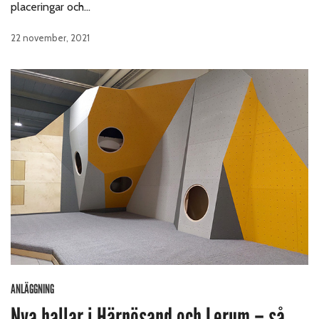
placeringar och…
22 november, 2021
ANLÄGGNING
Nya hallar i Härnösand och Lerum – så