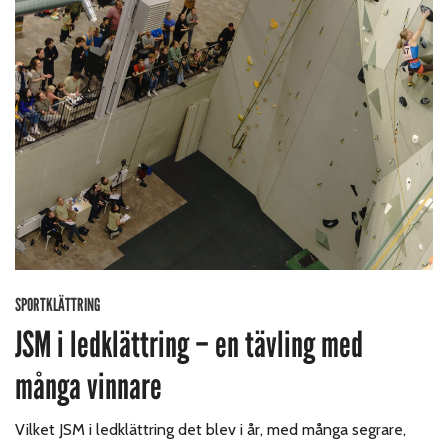
SPORTKLÄTTRING
JSM i ledklättring – en tävling med
många vinnare
Vilket JSM i ledklättring det blev i år, med många segrare,