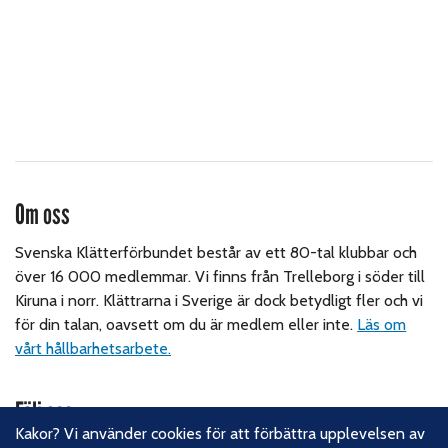
Om oss
Svenska Klätterförbundet består av ett 80-tal klubbar och
över 16 000 medlemmar. Vi finns från Trelleborg i söder till
Kiruna i norr. Klättrarna i Sverige är dock betydligt fler och vi
för din talan, oavsett om du är medlem eller inte.
Läs om
vårt hållbarhetsarbete.
Följ oss
Kakor? Vi använder cookies för att förbättra upplevelsen av