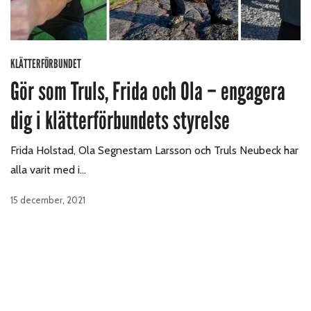
KLÄTTERFÖRBUNDET
Gör som Truls, Frida och Ola – engagera
dig i klätterförbundets styrelse
Frida Holstad, Ola Segnestam Larsson och Truls Neubeck har
alla varit med i…
15 december, 2021