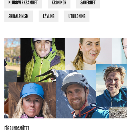
KLUBBVERKSAMHET
KRÖNIKOR
SÄKERHET
SKIDALPINISM
TÄVLING
UTBILDNING
FÖRBUNDSMÖTET