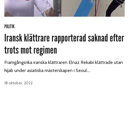
POLITIK
Iransk klättrare rapporterad saknad efter
trots mot regimen
Framgångsrika iranska klättraren Elnaz Rekabi klättrade utan
hijab under asiatiska mästerskapen i Seoul.…
18 oktober, 2022