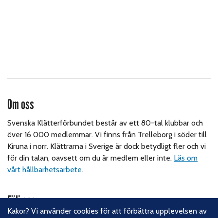
Om oss
Svenska Klätterförbundet består av ett 80-tal klubbar och
över 16 000 medlemmar. Vi finns från Trelleborg i söder till
Kiruna i norr. Klättrarna i Sverige är dock betydligt fler och vi
för din talan, oavsett om du är medlem eller inte.
Läs om
vårt hållbarhetsarbete.
Följ oss
Kakor? Vi använder cookies för att förbättra upplevelsen av