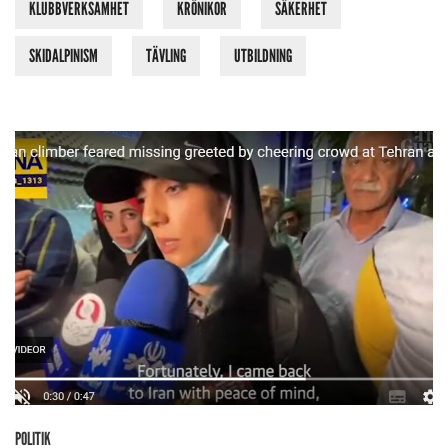
KLUBBVERKSAMHET
KRÖNIKOR
SÄKERHET
SKIDALPINISM
TÄVLING
UTBILDNING
POLITIK