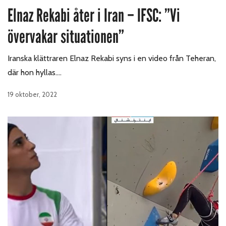
Elnaz Rekabi åter i Iran – IFSC: ”Vi
övervakar situationen”
Iranska klättraren Elnaz Rekabi syns i en video från Teheran,
där hon hyllas.…
19 oktober, 2022