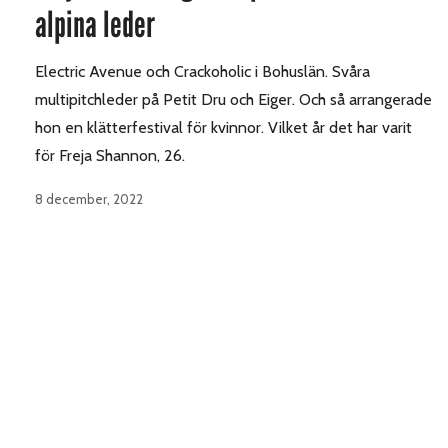
alpina leder
Electric Avenue och Crackoholic i Bohuslän. Svåra
multipitchleder på Petit Dru och Eiger. Och så arrangerade
hon en klätterfestival för kvinnor. Vilket år det har varit
för Freja Shannon, 26.
8 december, 2022