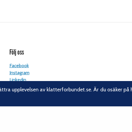
Följ oss
Facebook
Instagram
Linkedin
Nyhetsbrev
ättra upplevelsen av klatterforbundet.se. Är du osäker på 