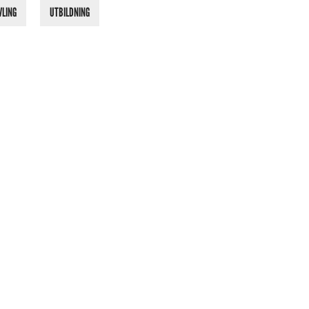
VLING
UTBILDNING