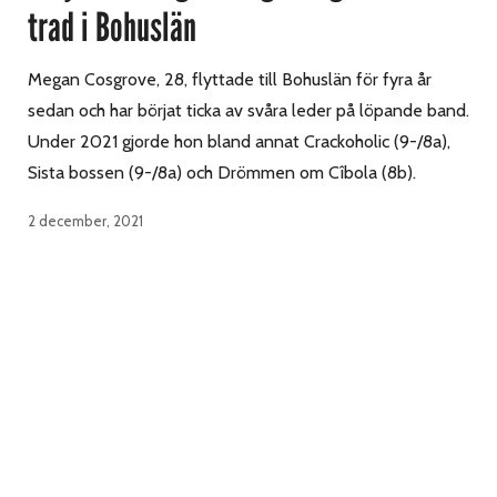
trad i Bohuslän
Megan Cosgrove, 28, flyttade till Bohuslän för fyra år
sedan och har börjat ticka av svåra leder på löpande band.
Under 2021 gjorde hon bland annat Crackoholic (9-/8a),
Sista bossen (9-/8a) och Drömmen om Cîbola (8b).
2 december, 2021