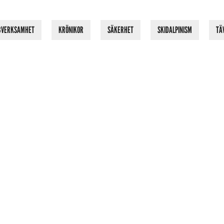
BVERKSAMHET
KRÖNIKOR
SÄKERHET
SKIDALPINISM
TÄ