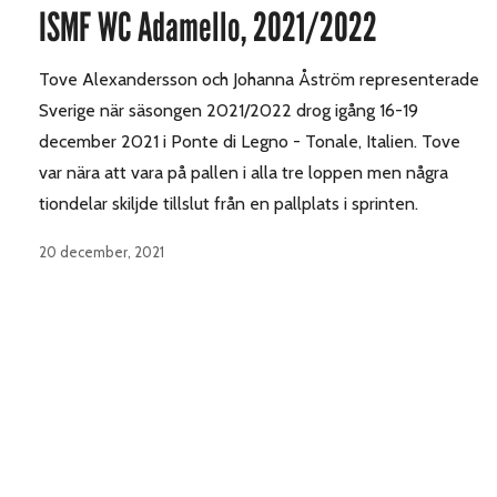
ISMF WC Adamello, 2021/2022
Tove Alexandersson och Johanna Åström representerade
Sverige när säsongen 2021/2022 drog igång 16-19
december 2021 i Ponte di Legno - Tonale, Italien. Tove
var nära att vara på pallen i alla tre loppen men några
tiondelar skiljde tillslut från en pallplats i sprinten.
20 december, 2021