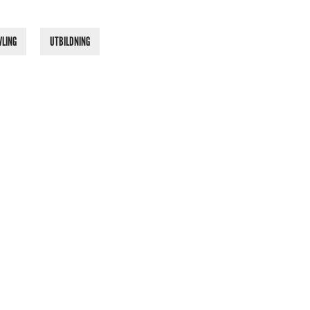
VLING
UTBILDNING