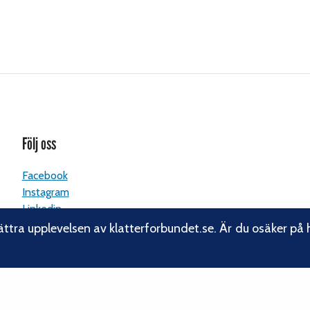
Följ oss
Facebook
Instagram
Linkedin
Nyhetsbrev
ättra upplevelsen av klatterforbundet.se. Är du osäker på 