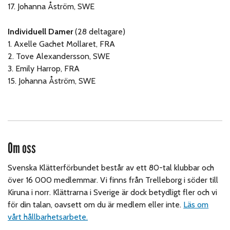
17. Johanna Åström, SWE
Individuell Damer
(28 deltagare)
1. Axelle Gachet Mollaret, FRA
2. Tove Alexandersson, SWE
3. Emily Harrop, FRA
15. Johanna Åström, SWE
Om oss
Svenska Klätterförbundet består av ett 80-tal klubbar och
över 16 000 medlemmar. Vi finns från Trelleborg i söder till
Kiruna i norr. Klättrarna i Sverige är dock betydligt fler och vi
för din talan, oavsett om du är medlem eller inte.
Läs om
vårt hållbarhetsarbete.