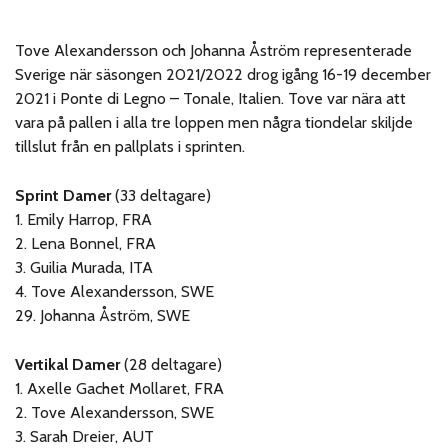
Tove Alexandersson och Johanna Åström representerade
Sverige när säsongen 2021/2022 drog igång 16-19 december
2021 i Ponte di Legno – Tonale, Italien. Tove var nära att
vara på pallen i alla tre loppen men några tiondelar skiljde
tillslut från en pallplats i sprinten.
Sprint Damer
(33 deltagare)
1. Emily Harrop, FRA
2. Lena Bonnel, FRA
3. Guilia Murada, ITA
4. Tove Alexandersson, SWE
29. Johanna Åström, SWE
Vertikal Damer
(28 deltagare)
1. Axelle Gachet Mollaret, FRA
2. Tove Alexandersson, SWE
3. Sarah Dreier, AUT