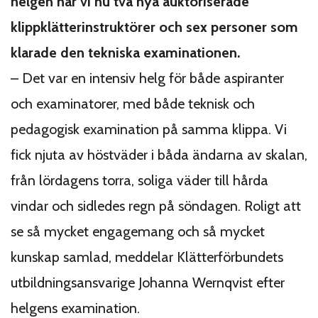
helgen har vi nu två nya auktoriserade
klippklätterinstruktörer och sex personer som
klarade den tekniska examinationen.
– Det var en intensiv helg för både aspiranter
och examinatorer, med både teknisk och
pedagogisk examination på samma klippa. Vi
fick njuta av höstväder i båda ändarna av skalan,
från lördagens torra, soliga väder till hårda
vindar och sidledes regn på söndagen. Roligt att
se så mycket engagemang och så mycket
kunskap samlad, meddelar Klätterförbundets
utbildningsansvarige Johanna Wernqvist efter
helgens examination.