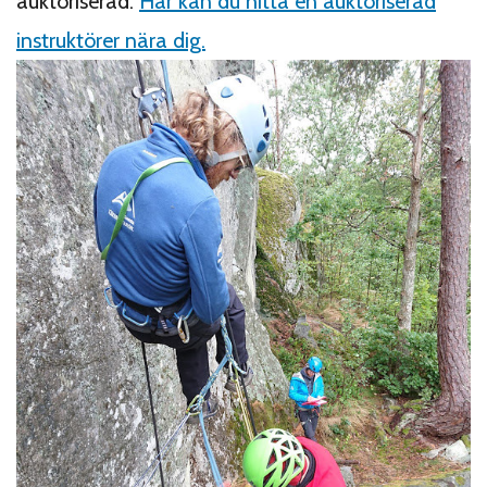
auktoriserad.
Här kan du hitta en auktoriserad
instruktörer nära dig.