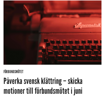
FÖRBUNDSMÖTET
Påverka svensk klättring – skicka
motioner till förbundsmötet i juni