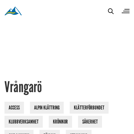
Vrångarö
ACCESS
ALPIN KLÄTTRING
KLÄTTERFÖRBUNDET
KLUBBVERKSAMHET
KRÖNIKOR
SÄKERHET