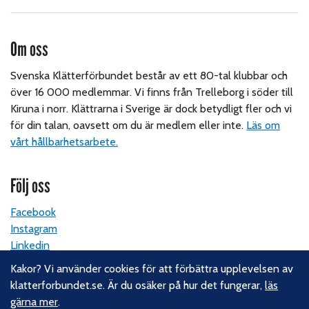
Om oss
Svenska Klätterförbundet består av ett 80-tal klubbar och
över 16 000 medlemmar. Vi finns från Trelleborg i söder till
Kiruna i norr. Klättrarna i Sverige är dock betydligt fler och vi
för din talan, oavsett om du är medlem eller inte.
Läs om
vårt hållbarhetsarbete.
Följ oss
Facebook
Instagram
Linkedin
Nyhetsbrev
Kakor? Vi använder cookies för att förbättra upplevelsen av
klatterforbundet.se. Är du osäker på hur det fungerar,
läs
Kontakt
gärna mer
.