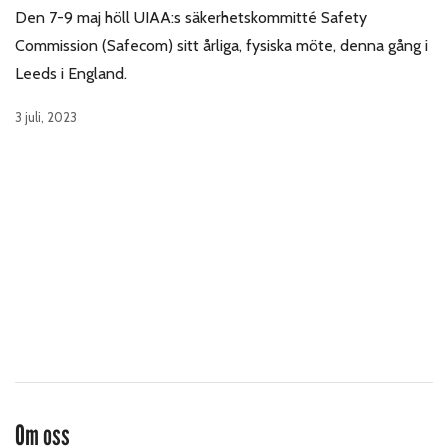
Den 7-9 maj höll UIAA:s säkerhetskommitté Safety
Commission (Safecom) sitt årliga, fysiska möte, denna gång i
Leeds i England.
3 juli, 2023
Om oss