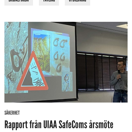
SÄKERHET
Rapport från UIAA SafeComs årsmöte