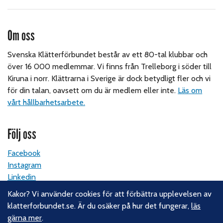
Om oss
Svenska Klätterförbundet består av ett 80-tal klubbar och
över 16 000 medlemmar. Vi finns från Trelleborg i söder till
Kiruna i norr. Klättrarna i Sverige är dock betydligt fler och vi
för din talan, oavsett om du är medlem eller inte.
Läs om
vårt hållbarhetsarbete.
Följ oss
Facebook
Instagram
Linkedin
Nyhetsbrev
Kakor? Vi använder cookies för att förbättra upplevelsen av
klatterforbundet.se. Är du osäker på hur det fungerar,
läs
Kontakt
gärna mer
.