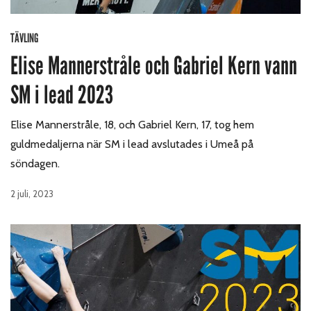
TÄVLING
Elise Mannerstråle och Gabriel Kern vann
SM i lead 2023
Elise Mannerstråle, 18, och Gabriel Kern, 17, tog hem
guldmedaljerna när SM i lead avslutades i Umeå på
söndagen.
2 juli, 2023