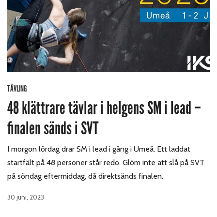
TÄVLING
48 klättrare tävlar i helgens SM i lead –
finalen sänds i SVT
I morgon lördag drar SM i lead i gång i Umeå. Ett laddat
startfält på 48 personer står redo. Glöm inte att slå på SVT
på söndag eftermiddag, då direktsänds finalen.
30 juni, 2023