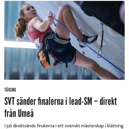
TÄVLING
SVT sänder finalerna i lead-SM – direkt
från Umeå
I juli direktsänds finalerna i ett svenskt mästerskap i klättring