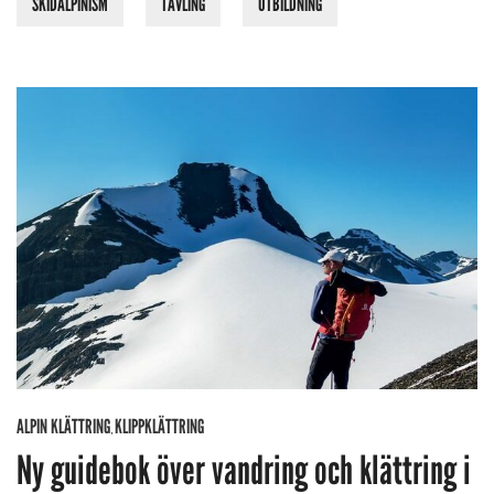
SKIDALPINISM
TÄVLING
UTBILDNING
ALPIN KLÄTTRING
KLIPPKLÄTTRING
,
Ny guidebok över vandring och klättring i