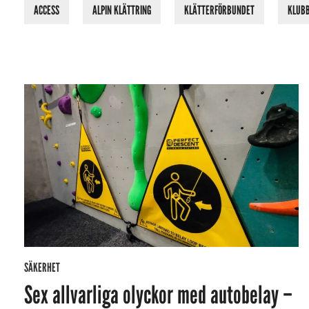
ACCESS
ALPIN KLÄTTRING
KLÄTTERFÖRBUNDET
KLUB
SÄKERHET
Sex allvarliga olyckor med autobelay –