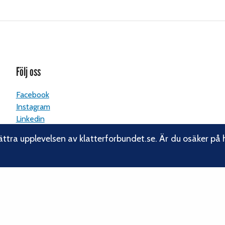
Följ oss
Facebook
Instagram
Linkedin
Nyhetsbrev
ättra upplevelsen av klatterforbundet.se. Är du osäker på 