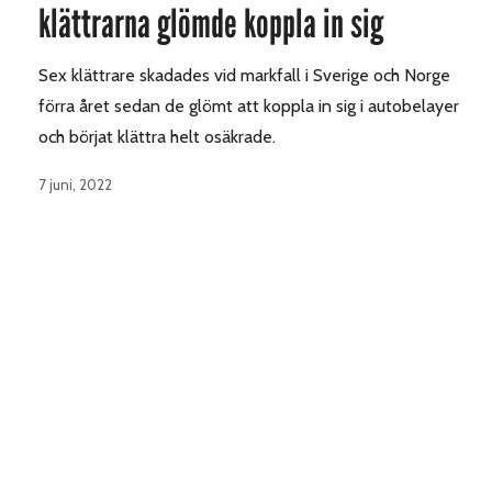
klättrarna glömde koppla in sig
Sex klättrare skadades vid markfall i Sverige och Norge
förra året sedan de glömt att koppla in sig i autobelayer
och börjat klättra helt osäkrade.
7 juni, 2022