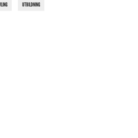
VLING
UTBILDNING