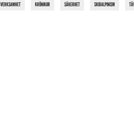
BVERKSAMHET
KRÖNIKOR
SÄKERHET
SKIDALPINISM
TÄ