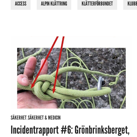
ACCESS
ALPIN KLÄTTRING
KLÄTTERFÖRBUNDET
KLUB
SÄKERHET
SÄKERHET & MEDICIN
,
Incidentrapport #6: Grönbrinksberget,