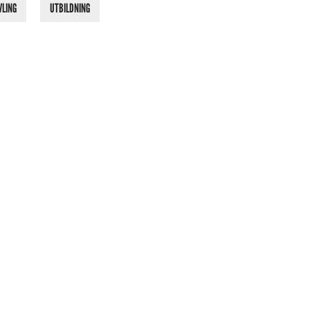
VLING
UTBILDNING