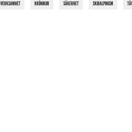
BVERKSAMHET
KRÖNIKOR
SÄKERHET
SKIDALPINISM
TÄ