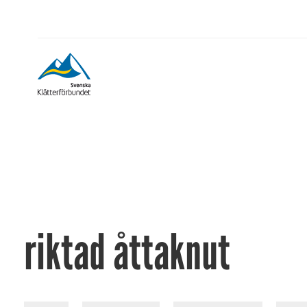
riktad åttaknut