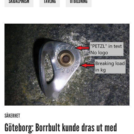
SKIDALPINISM
TÄVLING
UTBILDNING
SÄKERHET
Göteborg: Borrbult kunde dras ut med