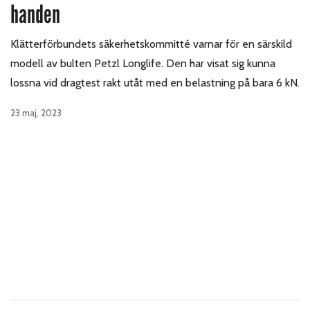
handen
Klätterförbundets säkerhetskommitté varnar för en särskild
modell av bulten Petzl Longlife. Den har visat sig kunna
lossna vid dragtest rakt utåt med en belastning på bara 6 kN.
23 maj, 2023