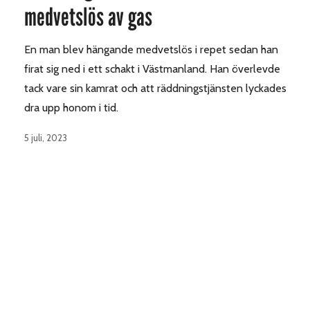
medvetslös av gas
En man blev hängande medvetslös i repet sedan han
firat sig ned i ett schakt i Västmanland. Han överlevde
tack vare sin kamrat och att räddningstjänsten lyckades
dra upp honom i tid.
5 juli, 2023