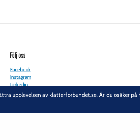
Följ oss
Facebook
Instagram
Linkedin
Nyhetsbrev
ättra upplevelsen av klatterforbundet.se. Är du osäker på 