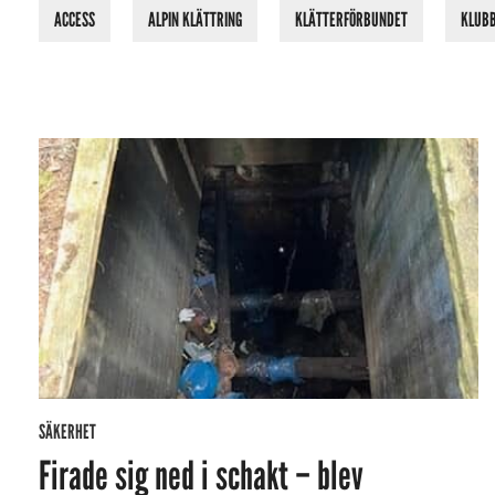
ACCESS
ALPIN KLÄTTRING
KLÄTTERFÖRBUNDET
KLUB
SÄKERHET
Firade sig ned i schakt – blev