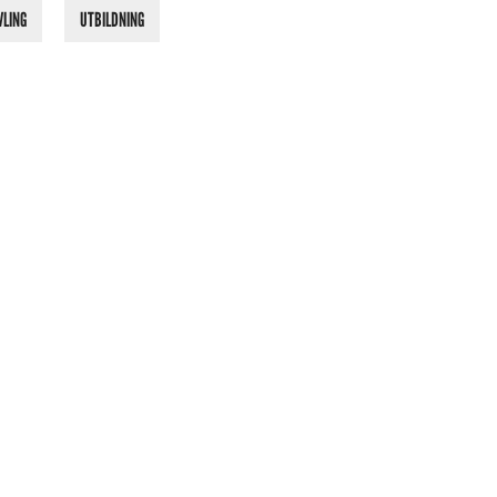
VLING
UTBILDNING