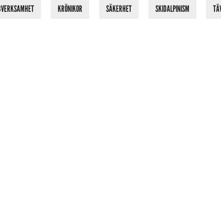
BVERKSAMHET
KRÖNIKOR
SÄKERHET
SKIDALPINISM
TÄ