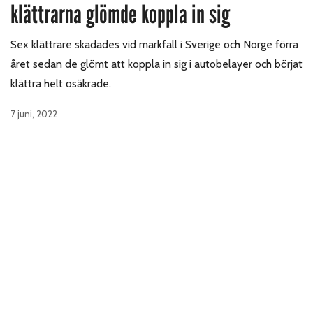
klättrarna glömde koppla in sig
Sex klättrare skadades vid markfall i Sverige och Norge förra
året sedan de glömt att koppla in sig i autobelayer och börjat
klättra helt osäkrade.
7 juni, 2022