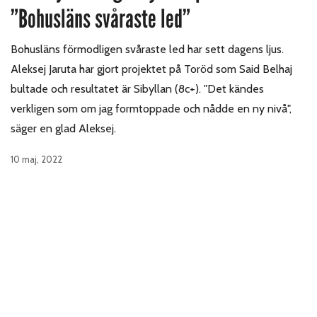
”Bohusläns svåraste led”
Bohusläns förmodligen svåraste led har sett dagens ljus.
Aleksej Jaruta har gjort projektet på Toröd som Said Belhaj
bultade och resultatet är Sibyllan (8c+). "Det kändes
verkligen som om jag formtoppade och nådde en ny nivå",
säger en glad Aleksej.
10 maj, 2022