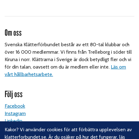
Om oss
Svenska Klätterförbundet består av ett 80-tal klubbar och
över 16 000 medlemmar. Vi finns från Trelleborg i söder till
Kiruna i norr. Klättrarna i Sverige är dock betydligt fler och vi
för din talan, oavsett om du är medlem eller inte.
Läs om
vårt hållbarhetsarbete.
Följ oss
Facebook
Instagram
Linkedin
Nyhetsbrev
Kakor? Vi använder cookies för att förbättra upplevelsen av
klatterforbundet.se. Är du osäker på hur det fungerar,
läs