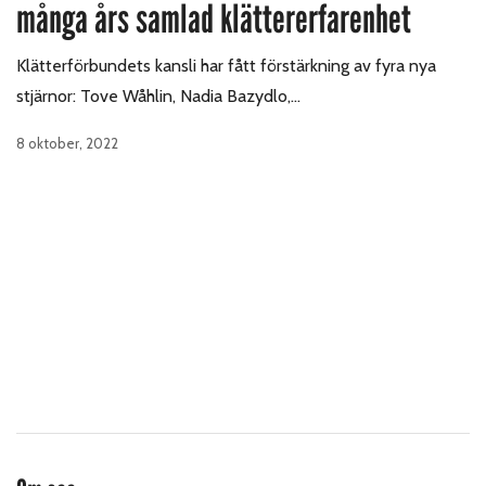
många års samlad klättererfarenhet
Klätterförbundets kansli har fått förstärkning av fyra nya
stjärnor: Tove Wåhlin, Nadia Bazydlo,…
8 oktober, 2022