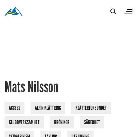
Mats Nilsson
ACCESS
ALPIN KLÄTTRING
KLÄTTERFÖRBUNDET
KLUBBVERKSAMHET
KRÖNIKOR
SÄKERHET
SKIDALPINISM
TÄVLING
UTBILDNING