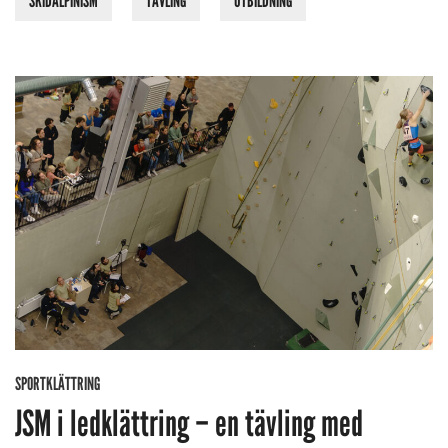
SKIDALPINISM
TÄVLING
UTBILDNING
SPORTKLÄTTRING
JSM i ledklättring – en tävling med