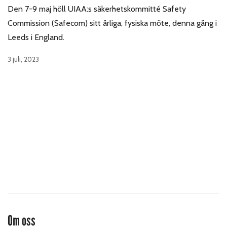
Den 7-9 maj höll UIAA:s säkerhetskommitté Safety
Commission (Safecom) sitt årliga, fysiska möte, denna gång i
Leeds i England.
3 juli, 2023
Om oss