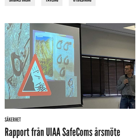
SÄKERHET
Rapport från UIAA SafeComs årsmöte