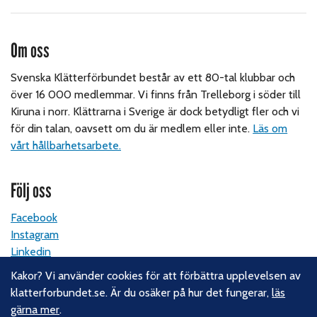
Om oss
Svenska Klätterförbundet består av ett 80-tal klubbar och
över 16 000 medlemmar. Vi finns från Trelleborg i söder till
Kiruna i norr. Klättrarna i Sverige är dock betydligt fler och vi
för din talan, oavsett om du är medlem eller inte.
Läs om
vårt hållbarhetsarbete.
Följ oss
Facebook
Instagram
Linkedin
Nyhetsbrev
Kakor? Vi använder cookies för att förbättra upplevelsen av
klatterforbundet.se. Är du osäker på hur det fungerar,
läs
Kontakt
gärna mer
.