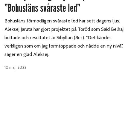
”Bohusläns svåraste led”
Bohusläns förmodligen svåraste led har sett dagens ljus.
Aleksej Jaruta har gjort projektet på Toröd som Said Belhaj
bultade och resultatet är Sibyllan (8c+). "Det kändes
verkligen som om jag formtoppade och nådde en ny nivå",
säger en glad Aleksej.
10 maj, 2022