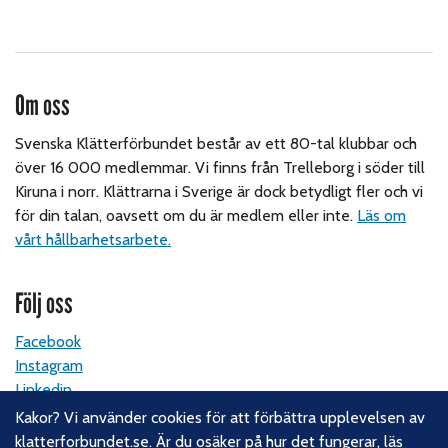
Om oss
Svenska Klätterförbundet består av ett 80-tal klubbar och
över 16 000 medlemmar. Vi finns från Trelleborg i söder till
Kiruna i norr. Klättrarna i Sverige är dock betydligt fler och vi
för din talan, oavsett om du är medlem eller inte.
Läs om
vårt hållbarhetsarbete.
Följ oss
Facebook
Instagram
Linkedin
Nyhetsbrev
Kakor? Vi använder cookies för att förbättra upplevelsen av
klatterforbundet.se. Är du osäker på hur det fungerar,
läs