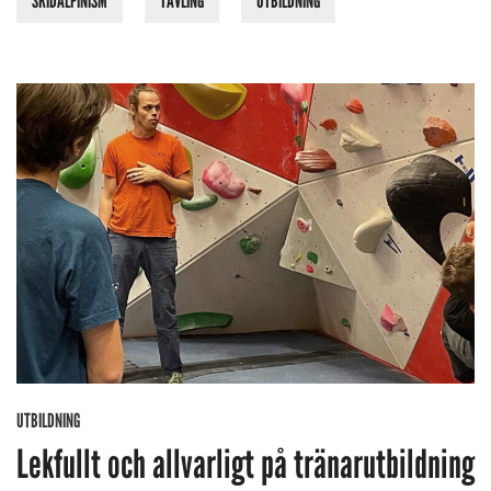
SKIDALPINISM
TÄVLING
UTBILDNING
UTBILDNING
Lekfullt och allvarligt på tränarutbildning