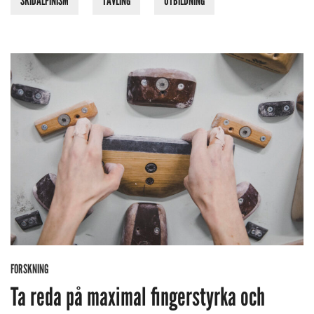
SKIDALPINISM
TÄVLING
UTBILDNING
FORSKNING
Ta reda på maximal fingerstyrka och