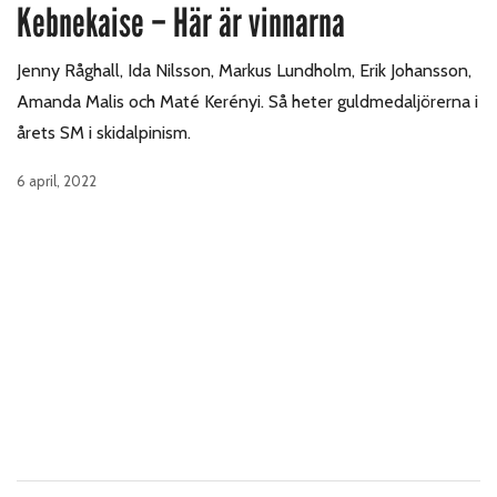
Kebnekaise – Här är vinnarna
Jenny Råghall, Ida Nilsson, Markus Lundholm, Erik Johansson,
Amanda Malis och Maté Kerényi. Så heter guldmedaljörerna i
årets SM i skidalpinism.
6 april, 2022