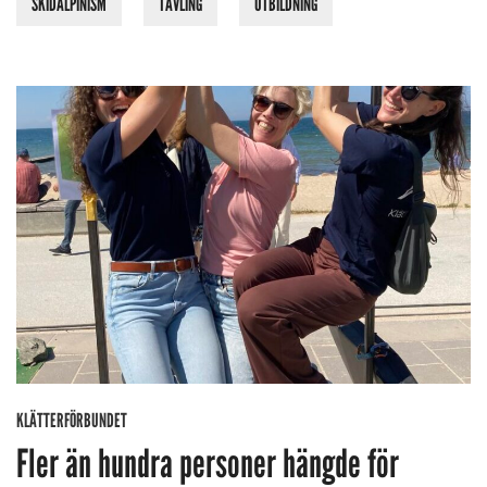
SKIDALPINISM
TÄVLING
UTBILDNING
KLÄTTERFÖRBUNDET
Fler än hundra personer hängde för