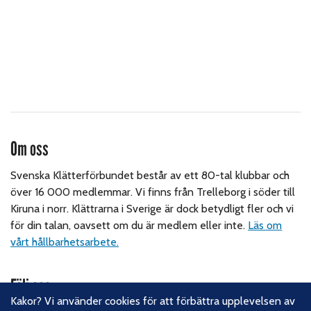
Om oss
Svenska Klätterförbundet består av ett 80-tal klubbar och
över 16 000 medlemmar. Vi finns från Trelleborg i söder till
Kiruna i norr. Klättrarna i Sverige är dock betydligt fler och vi
för din talan, oavsett om du är medlem eller inte.
Läs om
vårt hållbarhetsarbete.
Följ oss
Kakor? Vi använder cookies för att förbättra upplevelsen av