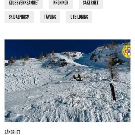
KLUBBVERKSAMHET
KRÖNIKOR
SÄKERHET
SKIDALPINISM
TÄVLING
UTBILDNING
SÄKERHET