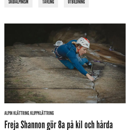
SKIDALPINISM
TÄVLING
UTBILDNING
ALPIN KLÄTTRING
KLIPPKLÄTTRING
,
Freja Shannon gör 8a på kil och hårda