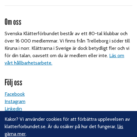
Om oss
Svenska Klätterförbundet består av ett 80-tal klubbar och
över 16 000 medlemmar. Vi finns från Trelleborg i söder till
Kiruna i norr. Klättrarna i Sverige är dock betydligt fler och vi
för din talan, oavsett om du är medlem eller inte.
Läs om
vårt hållbarhetsarbete.
Följ oss
Facebook
Instagram
Linkedin
Nyhetsbrev
Kakor? Vi använder cookies för att förbättra upplevelsen av
klatterforbundet.se. Är du osäker på hur det fungerar,
läs
Kontakt
gärna mer
.