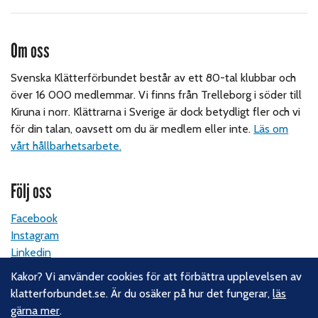
Om oss
Svenska Klätterförbundet består av ett 80-tal klubbar och
över 16 000 medlemmar. Vi finns från Trelleborg i söder till
Kiruna i norr. Klättrarna i Sverige är dock betydligt fler och vi
för din talan, oavsett om du är medlem eller inte.
Läs om
vårt hållbarhetsarbete.
Följ oss
Facebook
Instagram
Linkedin
Nyhetsbrev
Kakor? Vi använder cookies för att förbättra upplevelsen av
klatterforbundet.se. Är du osäker på hur det fungerar,
läs
Kontakt
gärna mer
.