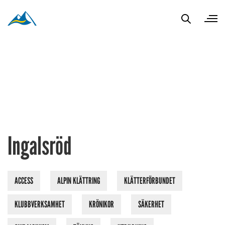
Ingalsröd
ACCESS
ALPIN KLÄTTRING
KLÄTTERFÖRBUNDET
KLUBBVERKSAMHET
KRÖNIKOR
SÄKERHET