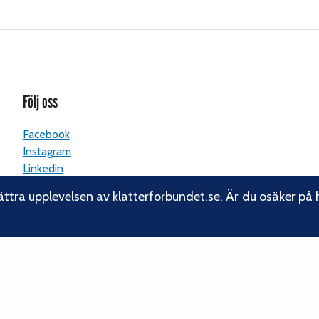
Följ oss
Facebook
Instagram
Linkedin
Nyhetsbrev
ättra upplevelsen av klatterforbundet.se. Är du osäker på 