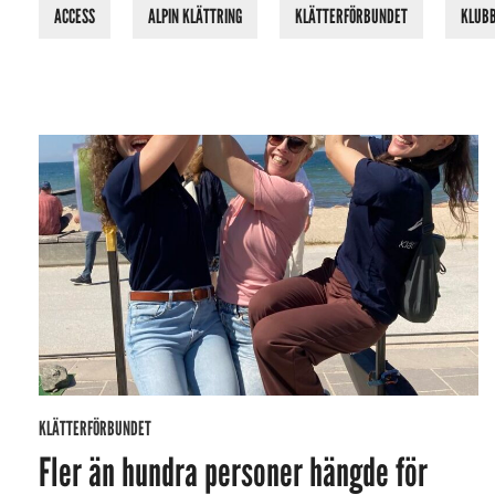
ACCESS
ALPIN KLÄTTRING
KLÄTTERFÖRBUNDET
KLUB
KLÄTTERFÖRBUNDET
Fler än hundra personer hängde för