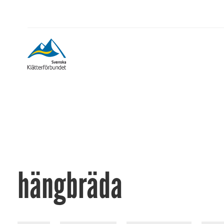
hängbräda