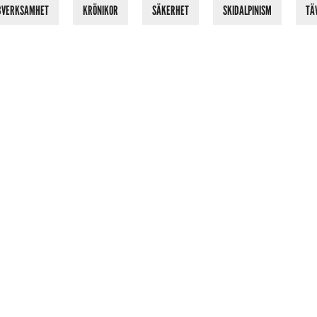
BVERKSAMHET
KRÖNIKOR
SÄKERHET
SKIDALPINISM
TÄ