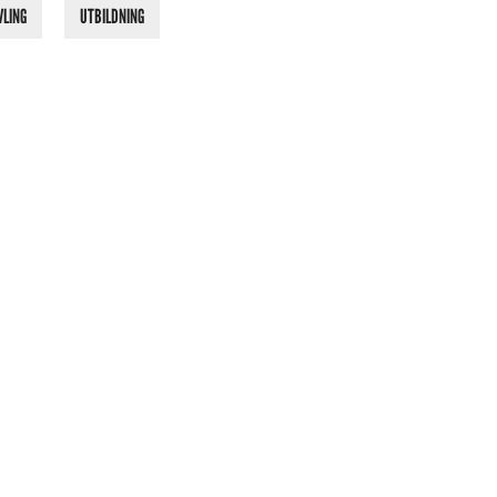
VLING
UTBILDNING