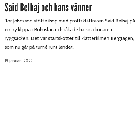
Said Belhaj och hans vänner
Tor Johnsson stötte ihop med proffsklättraren Said Belhaj på
en ny klippa i Bohuslän och råkade ha sin drönare i
ryggsäcken. Det var startskottet till klätterfilmen Bergtagen,
som nu går på turné runt landet.
19 januari, 2022