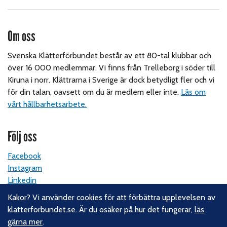
Om oss
Svenska Klätterförbundet består av ett 80-tal klubbar och
över 16 000 medlemmar. Vi finns från Trelleborg i söder till
Kiruna i norr. Klättrarna i Sverige är dock betydligt fler och vi
för din talan, oavsett om du är medlem eller inte.
Läs om
vårt hållbarhetsarbete.
Följ oss
Facebook
Instagram
Linkedin
Nyhetsbrev
Kakor? Vi använder cookies för att förbättra upplevelsen av
klatterforbundet.se. Är du osäker på hur det fungerar,
läs
Kontakt
gärna mer
.