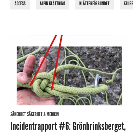
ACCESS
ALPIN KLÄTTRING
KLÄTTERFÖRBUNDET
KLUB
SÄKERHET
SÄKERHET & MEDICIN
,
Incidentrapport #6: Grönbrinksberget,