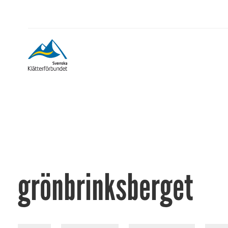
grönbrinksberget