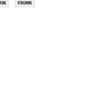
VLING
UTBILDNING