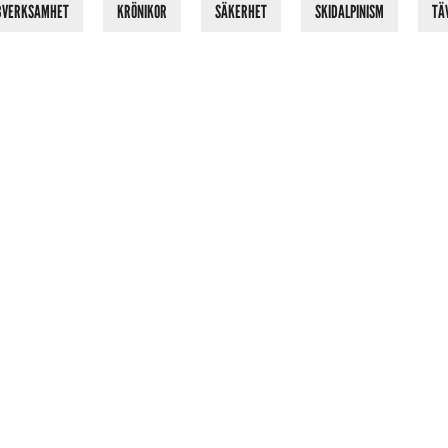
BVERKSAMHET
KRÖNIKOR
SÄKERHET
SKIDALPINISM
TÄ