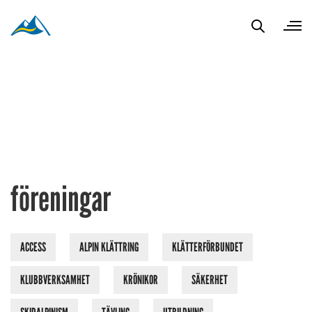
föreningar
ACCESS
ALPIN KLÄTTRING
KLÄTTERFÖRBUNDET
KLUBBVERKSAMHET
KRÖNIKOR
SÄKERHET