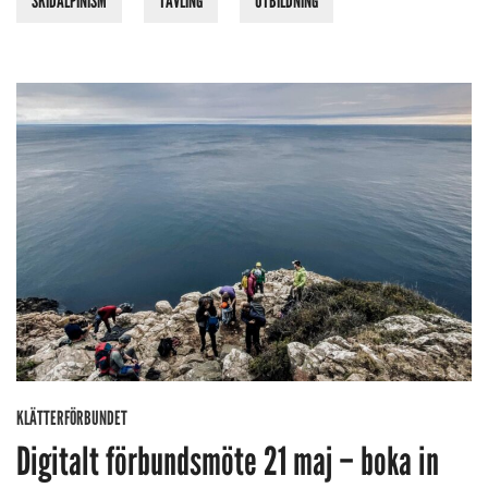
SKIDALPINISM
TÄVLING
UTBILDNING
KLÄTTERFÖRBUNDET
Digitalt förbundsmöte 21 maj – boka in