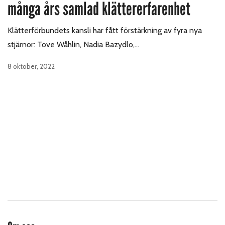
många års samlad klättererfarenhet
Klätterförbundets kansli har fått förstärkning av fyra nya
stjärnor: Tove Wåhlin, Nadia Bazydlo,…
8 oktober, 2022