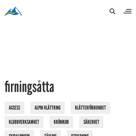
firningsåtta
ACCESS
ALPIN KLÄTTRING
KLÄTTERFÖRBUNDET
KLUBBVERKSAMHET
KRÖNIKOR
SÄKERHET