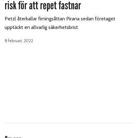
risk för att repet fastnar
Petzl återkallar firningsåttan Pirana sedan företaget
upptäckt en allvarlig säkerhetsbrist.
8 februari, 2022