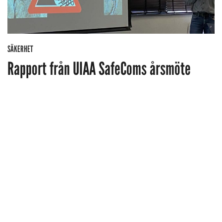
SÄKERHET
Rapport från UIAA SafeComs årsmöte