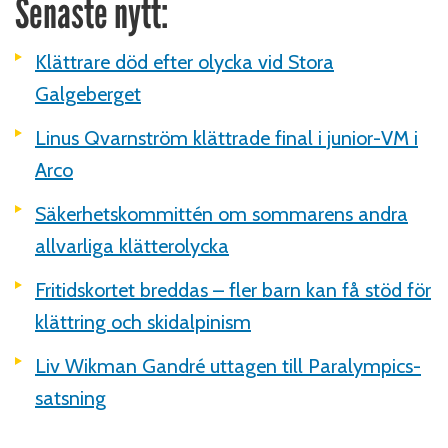
Senaste nytt:
Klättrare död efter olycka vid Stora
Galgeberget
Linus Qvarnström klättrade final i junior-VM i
Arco
Säkerhetskommittén om sommarens andra
allvarliga klätterolycka
Fritidskortet breddas – fler barn kan få stöd för
klättring och skidalpinism
Liv Wikman Gandré uttagen till Paralympics-
satsning