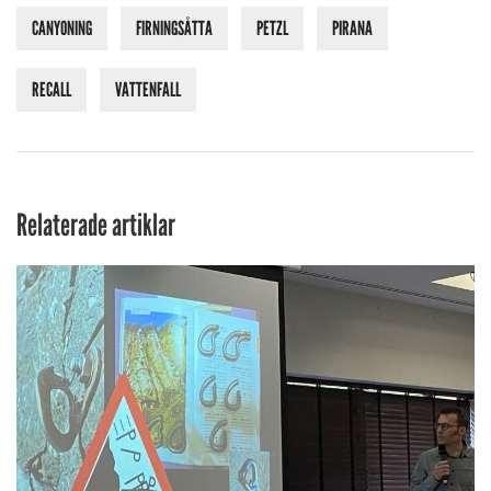
CANYONING
FIRNINGSÅTTA
PETZL
PIRANA
RECALL
VATTENFALL
Relaterade artiklar