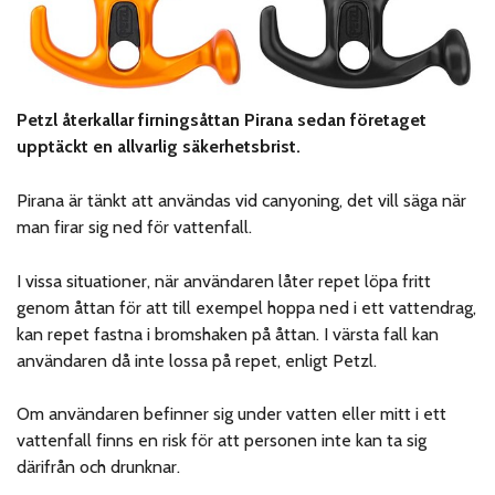
Petzl återkallar firningsåttan Pirana sedan företaget
upptäckt en allvarlig säkerhetsbrist.
Pirana är tänkt att användas vid canyoning, det vill säga när
man firar sig ned för vattenfall.
I vissa situationer, när användaren låter repet löpa fritt
genom åttan för att till exempel hoppa ned i ett vattendrag,
kan repet fastna i bromshaken på åttan. I värsta fall kan
användaren då inte lossa på repet, enligt Petzl.
Om användaren befinner sig under vatten eller mitt i ett
vattenfall finns en risk för att personen inte kan ta sig
därifrån och drunknar.