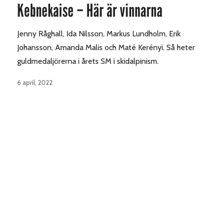
Kebnekaise – Här är vinnarna
Jenny Råghall, Ida Nilsson, Markus Lundholm, Erik
Johansson, Amanda Malis och Maté Kerényi. Så heter
guldmedaljörerna i årets SM i skidalpinism.
6 april, 2022