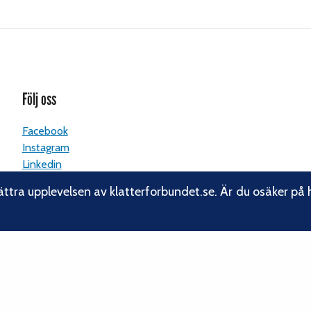
Följ oss
Facebook
Instagram
Linkedin
Nyhetsbrev
ättra upplevelsen av klatterforbundet.se. Är du osäker på 