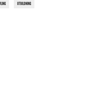
VLING
UTBILDNING