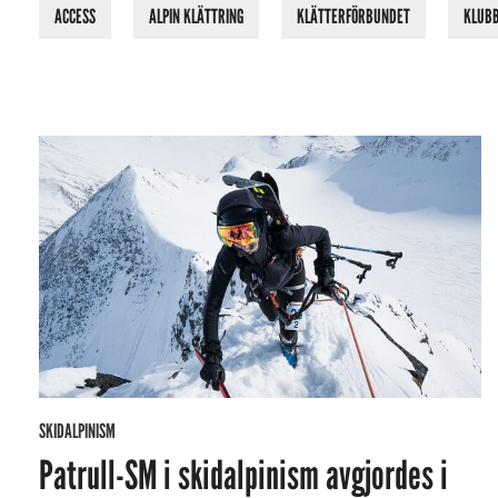
ACCESS
ALPIN KLÄTTRING
KLÄTTERFÖRBUNDET
KLUB
SKIDALPINISM
Patrull-SM i skidalpinism avgjordes i