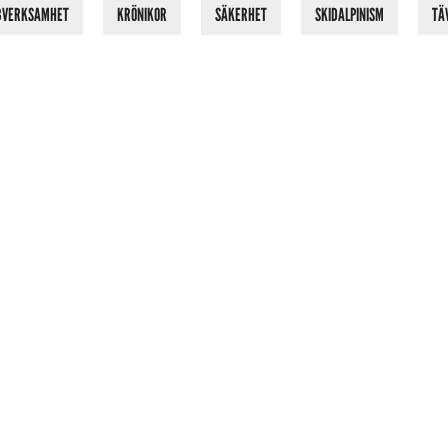
BVERKSAMHET
KRÖNIKOR
SÄKERHET
SKIDALPINISM
TÄ