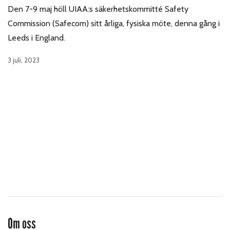
Den 7-9 maj höll UIAA:s säkerhetskommitté Safety
Commission (Safecom) sitt årliga, fysiska möte, denna gång i
Leeds i England.
3 juli, 2023
Om oss