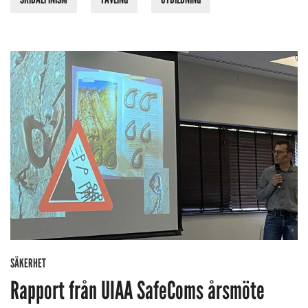
SÄKERHET
Rapport från UIAA SafeComs årsmöte