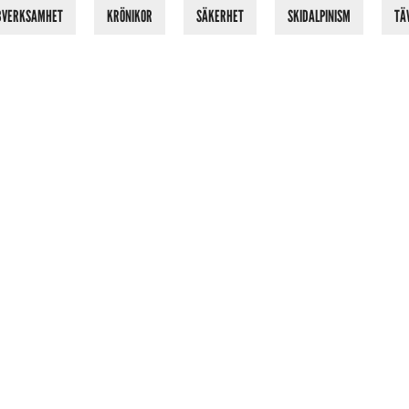
BVERKSAMHET
KRÖNIKOR
SÄKERHET
SKIDALPINISM
TÄ