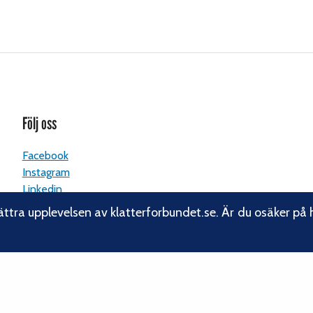
Följ oss
Facebook
Instagram
Linkedin
Nyhetsbrev
ättra upplevelsen av klatterforbundet.se. Är du osäker på 