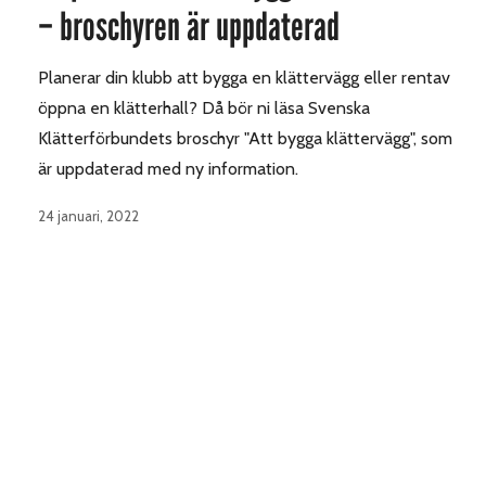
– broschyren är uppdaterad
Planerar din klubb att bygga en klättervägg eller rentav
öppna en klätterhall? Då bör ni läsa Svenska
Klätterförbundets broschyr "Att bygga klättervägg", som
är uppdaterad med ny information.
24 januari, 2022