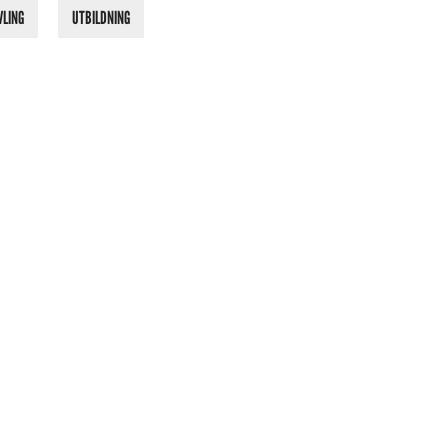
VLING
UTBILDNING