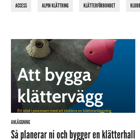
ACCESS
ALPIN KLÄTTRING
KLÄTTERFÖRBUNDET
KLUB
ANLÄGGNING
Så planerar ni och bygger en klätterhall