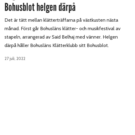
Bohusblot helgen därpå
Det är tätt mellan klätterträffarna på västkusten nästa
månad. Först går Bohusläns klätter- och musikfestival av
stapeln, arrangerad av Said Belhaj med vänner. Helgen
därpå håller Bohusläns Klätterklubb sitt Bohusblot.
27 juli, 2022