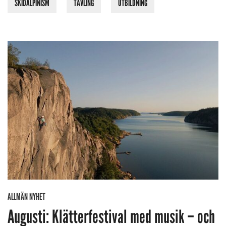
SKIDALPINISM
TÄVLING
UTBILDNING
ALLMÄN NYHET
Augusti: Klätterfestival med musik – och