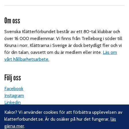
Om oss
Svenska Klätterförbundet består av ett 80-tal klubbar och
över 16 000 medlemmar. Vi finns från Trelleborg i söder till
Kiruna i norr. Klättrarna i Sverige är dock betydligt fler och vi
för din talan, oavsett om du är medlem eller inte.
Läs om
vårt hållbarhetsarbete.
Följ oss
Facebook
Instagram
Linkedin
Nyhetsbrev
Kakor? Vi använder cookies för att förbättra upplevelsen av
klatterforbundet.se. Är du osäker på hur det fungerar,
läs
Kontakt
gärna mer
.