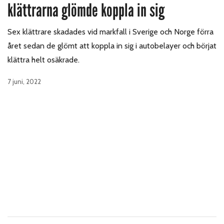
klättrarna glömde koppla in sig
Sex klättrare skadades vid markfall i Sverige och Norge förra
året sedan de glömt att koppla in sig i autobelayer och börjat
klättra helt osäkrade.
7 juni, 2022