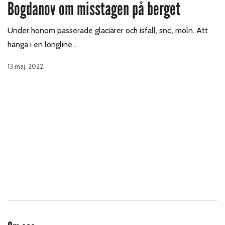
Bogdanov om misstagen på berget
Under honom passerade glaciärer och isfall, snö, moln. Att
hänga i en longline…
13 maj, 2022