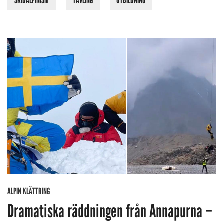
SKIDALPINISM
TÄVLING
UTBILDNING
ALPIN KLÄTTRING
Dramatiska räddningen från Annapurna –