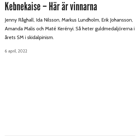
Kebnekaise – Här är vinnarna
Jenny Råghall, Ida Nilsson, Markus Lundholm, Erik Johansson,
Amanda Malis och Maté Kerényi. Så heter guldmedaljörerna i
årets SM i skidalpinism.
6 april, 2022