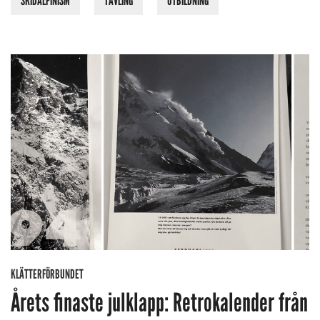
SKIDALPINISM
TÄVLING
UTBILDNING
KLÄTTERFÖRBUNDET
Årets finaste julklapp: Retrokalender från