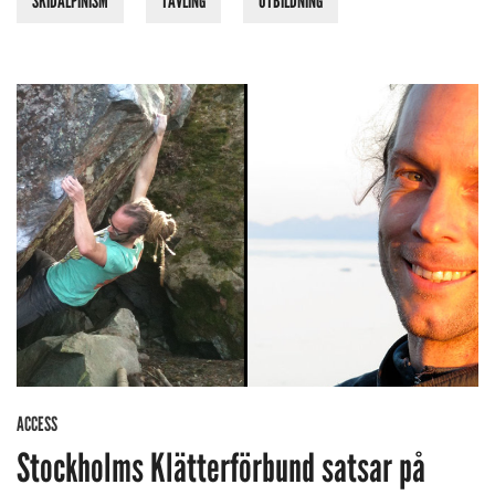
SKIDALPINISM
TÄVLING
UTBILDNING
ACCESS
Stockholms Klätterförbund satsar på