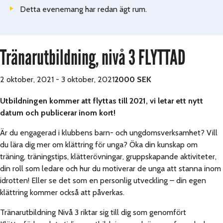
Detta evenemang har redan ägt rum.
Tränarutbildning, nivå 3 FLYTTAD
2 oktober, 2021
-
3 oktober, 2021
2000 SEK
Utbildningen kommer att flyttas till 2021, vi letar ett nytt
datum och publicerar inom kort!
Är du engagerad i klubbens barn- och ungdomsverksamhet? Vill
du lära dig mer om klättring för unga? Öka din kunskap om
träning, träningstips, klätterövningar, gruppskapande aktiviteter,
din roll som ledare och hur du motiverar de unga att stanna inom
idrotten! Eller se det som en personlig utveckling – din egen
klättring kommer också att påverkas.
Tränarutbildning Nivå 3 riktar sig till dig som genomfört