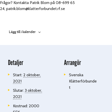
Frågor? Kontakta Patrik Blom på 08-699 65
24, patrik.blom@klatterforbundet.rf.se
Lägg till i kalender
Detaljer
Arrangör
Start:
2 oktober,
Svenska
2021
Klätterförbunde
t
Slutar:
3 oktober,
2021
Kostnad:
2000