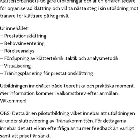
Klätterförbundets tidigare utbildningar och är en erfaren ledare
för organiserad klättring och vill ta nästa steg i sin utbildning mot
tränare för klättrare på hög nivå.
Ur innehållet:
– Prestationsklättring
– Behovsinventering
– Rörelseanalys
– Fördjupning av klätterteknik, taktik och analysmetodik
– Visualisering
– Träningsplanering för prestationsklättring
Utbildningen innehåller både teoretiska och praktiska moment.
Mer information kommer i välkomstbrev efter anmälan.
Välkommen!
OBS! Detta är en pilotutbildning vilket innebär att utbildningen
är under slutrevidering av Tränarkommittén. För deltagarna
innebär det att vi kan efterfråga ännu mer feedback än vanligt
samt att priset är sänkt.