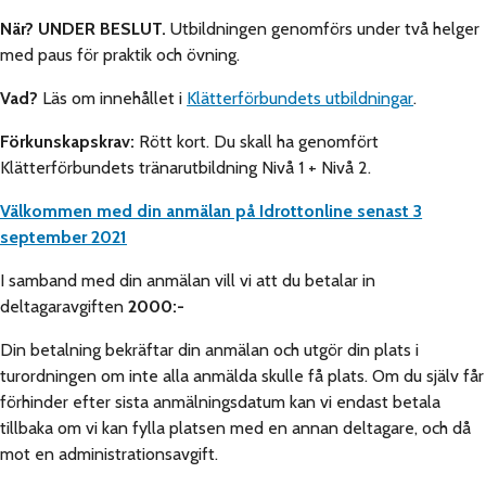
När?
UNDER BESLUT.
Utbildningen genomförs under två helger
med paus för praktik och övning.
Vad?
Läs om innehållet i
Klätterförbundets utbildningar
.
Förkunskapskrav:
Rött kort. Du skall ha genomfört
Klätterförbundets tränarutbildning Nivå 1 + Nivå 2.
Välkommen med din anm
älan på Idrottonline senast 3
september 2021
I samband med din anmälan vill vi att du betalar in
deltagaravgiften
2000:-
Din betalning bekräftar din anmälan och utgör din plats i
turordningen om inte alla anmälda skulle få plats. Om du själv får
förhinder efter sista anmälningsdatum kan vi endast betala
tillbaka om vi kan fylla platsen med en annan deltagare, och då
mot en administrationsavgift.