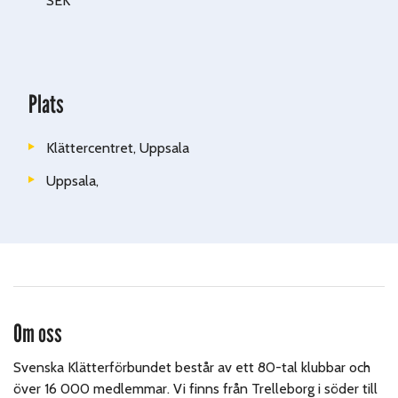
SEK
Plats
Klättercentret, Uppsala
Uppsala
,
Om oss
Svenska Klätterförbundet består av ett 80-tal klubbar och
över 16 000 medlemmar. Vi finns från Trelleborg i söder till