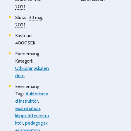
2021
Slutar:
23 maj,
2021
Kostnad:
4000SEK
Evenemang
Kategori:
Utbildningskalen
dern
Evenemang
Tags:
Auktorisera
d instruktör
,
examination
,
klippklätterinstru
ktör
,
pedagogisk
examination